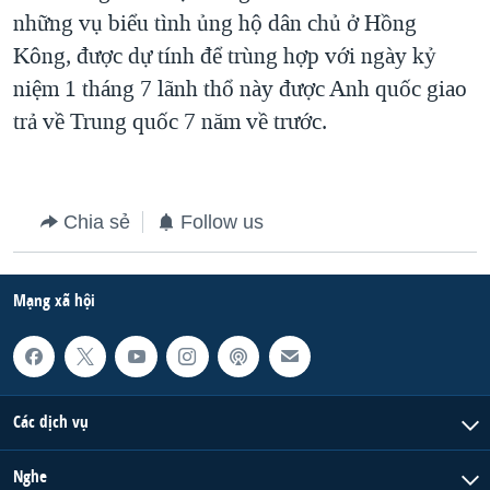
những vụ biểu tình ủng hộ dân chủ ở Hồng
QUAN HỆ VIỆT MỸ
Kông, được dự tính để trùng hợp với ngày kỷ
niệm 1 tháng 7 lãnh thổ này được Anh quốc giao
trả về Trung quốc 7 năm về trước.
Chia sẻ
Follow us
Mạng xã hội
Các dịch vụ
Nghe