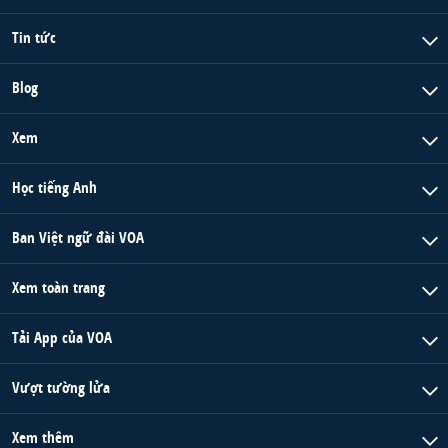
Tin tức
Blog
Xem
Học tiếng Anh
Ban Việt ngữ đài VOA
Xem toàn trang
Tải App của VOA
Vượt tường lửa
Xem thêm