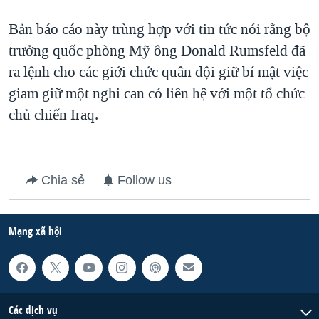
QUAN HỆ VIỆT MỸ
Bản báo cáo này trùng hợp với tin tức nói rằng bộ
trưởng quốc phòng Mỹ ông Donald Rumsfeld đã
ra lệnh cho các giới chức quân đội giữ bí mật việc
giam giữ một nghi can có liên hệ với một tổ chức
chủ chiến Iraq.
Chia sẻ
Follow us
Mạng xã hội
Các dịch vụ