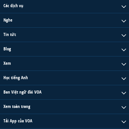
Các dịch vụ
Nghe
Tin tức
Blog
Xem
Học tiếng Anh
Ban Việt ngữ đài VOA
Xem toàn trang
Tải App của VOA