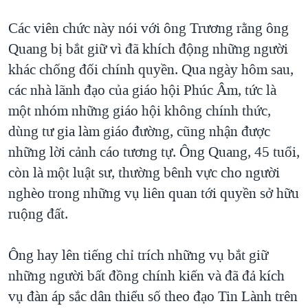
QUAN HỆ VIỆT MỸ
Các viên chức này nói với ông Trương rằng ông
Quang bị bắt giữ vì đã khích động những người
khác chống đối chính quyền. Qua ngày hôm sau,
các nhà lãnh đạo của giáo hội Phúc Âm, tức là
một nhóm những giáo hội không chính thức,
dùng tư gia làm giáo đường, cũng nhận được
những lời cảnh cáo tương tự. Ông Quang, 45 tuổi,
còn là một luật sư, thường bênh vực cho người
nghèo trong những vụ liên quan tới quyền sở hữu
ruộng đất.
Ông hay lên tiếng chỉ trích những vụ bắt giữ
những người bất đồng chính kiến và đã đả kích
vụ đàn áp sắc dân thiểu số theo đạo Tin Lành trên