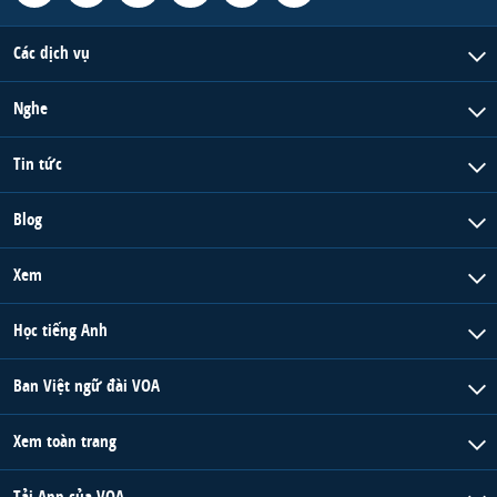
Các dịch vụ
Nghe
Tin tức
Blog
Xem
Học tiếng Anh
Ban Việt ngữ đài VOA
Xem toàn trang
Tải App của VOA