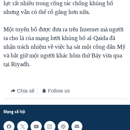
lực rất nhiều trong công tác chống khủng bố
QUAN HỆ VIỆT MỸ
nhưng vẫn có thể cố gắng hơn nữa.
Một tuyên bố được đưa ra trên Internet mà người
ta cho là của mạng lưới khủng bố al-Qaida đã
nhận trách nhiệm về việc hạ sát một công dân Mỹ
và bắt giữ một người khác hôm thứ Bảy vừa qua
tại Riyadh.
Chia sẻ
Follow us
Mạng xã hội