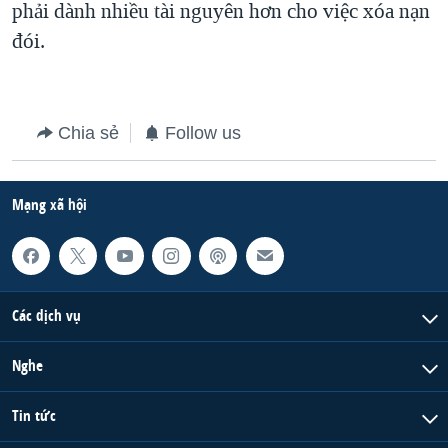
phải dành nhiều tài nguyên hơn cho việc xóa nạn
QUAN HỆ VIỆT MỸ
đói.
Chia sẻ
Follow us
Mạng xã hội
Các dịch vụ
Nghe
Tin tức