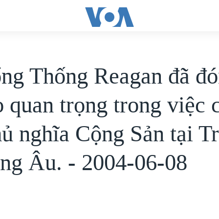
ng Thống Reagan đã đ
rò quan trọng trong việc
hủ nghĩa Cộng Sản tại T
ng Âu. - 2004-06-08