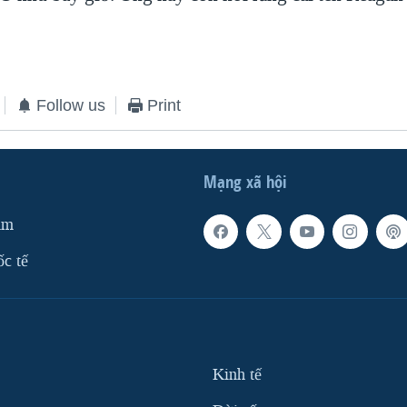
Follow us
Print
Mạng xã hội
am
ốc tế
Kinh tế