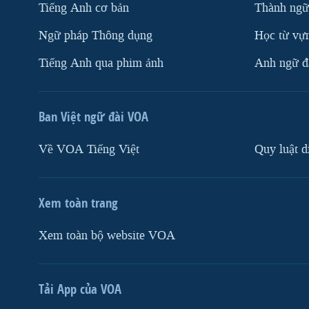
Tiếng Anh cơ bản
Thành ngữ
Ngữ pháp Thông dụng
Học từ vựn
Tiếng Anh qua phim ảnh
Anh ngữ đặ
Ban Việt ngữ đài VOA
Về VOA Tiếng Việt
Quy luật d
Xem toàn trang
Xem toàn bộ website VOA
Tải App của VOA