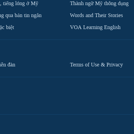
, tiếng lóng ở Mỹ
Thành ngữ Mỹ thông dụng
g qua bản tin ngắn
Words and Their Stories
c biệt
VOA Learning English
iễn đàn
Terms of Use & Privacy