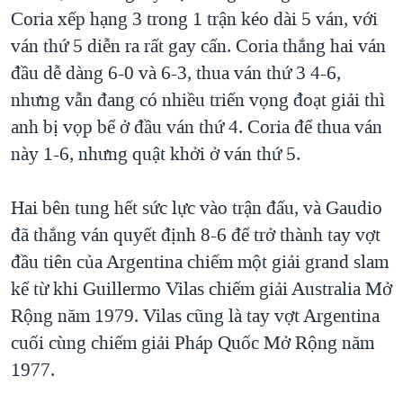
Coria xếp hạng 3 trong 1 trận kéo dài 5 ván, với
QUAN HỆ VIỆT MỸ
ván thứ 5 diễn ra rất gay cấn. Coria thắng hai ván
đầu dễ dàng 6-0 và 6-3, thua ván thứ 3 4-6,
nhưng vẫn đang có nhiều triển vọng đoạt giải thì
anh bị vọp bể ở đầu ván thứ 4. Coria để thua ván
này 1-6, nhưng quật khởi ở ván thứ 5.
Hai bên tung hết sức lực vào trận đấu, và Gaudio
đã thắng ván quyết định 8-6 để trở thành tay vợt
đầu tiên của Argentina chiếm một giải grand slam
kể từ khi Guillermo Vilas chiếm giải Australia Mở
Rộng năm 1979. Vilas cũng là tay vợt Argentina
cuối cùng chiếm giải Pháp Quốc Mở Rộng năm
1977.