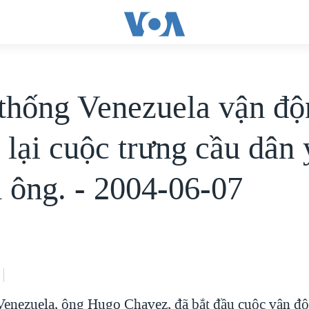
thống Venezuela vận độ
lại cuộc trưng cầu dân ý
 ông. - 2004-06-07
enezuela, ông Hugo Chavez, đã bắt đầu cuộc vận độ