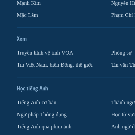
Mạnh Kim
Nguyễn H
Mặc Lâm
Phạm Chí
Xem
Truyền hình vệ tinh VOA
Phóng sự
Tin Việt Nam, biển Đông, thế giới
Tin vắn Th
Học tiếng Anh
Tiếng Anh cơ bản
Thành ngữ
Ngữ pháp Thông dụng
Học từ vựn
Tiếng Anh qua phim ảnh
Anh ngữ đặ