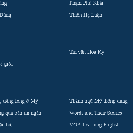
ùng
Phạm Phú Khải
 Dũng
Thiên Hạ Luận
Tin vắn Hoa Kỳ
ế giới
, tiếng lóng ở Mỹ
Thành ngữ Mỹ thông dụng
g qua bản tin ngắn
Words and Their Stories
c biệt
VOA Learning English