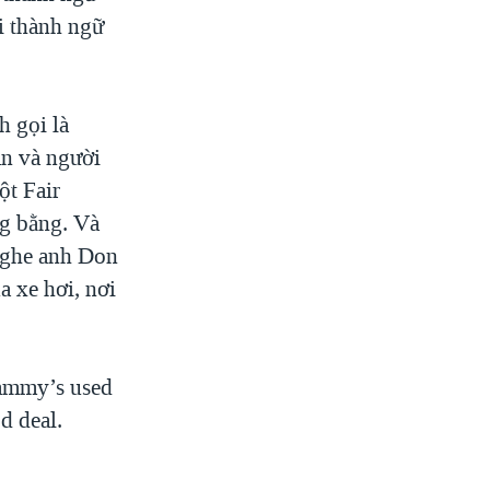
i thành ngữ
h gọi là
án và người
ột Fair
ng bằng. Và
 nghe anh Don
 xe hơi, nơi
mmy’s used
d deal.