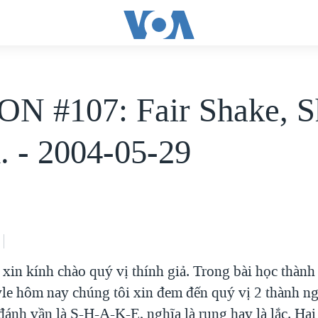
N #107: Fair Shake, S
 - 2004-05-29
xin kính chào quý vị thính giả. Trong bài học thành
le hôm nay chúng tôi xin đem đến quý vị 2 thành ng
đánh vần là S-H-A-K-E, nghĩa là rung hay là lắc. Ha