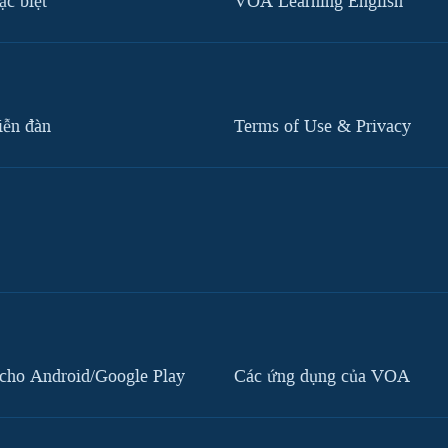
c biệt
VOA Learning English
iễn đàn
Terms of Use & Privacy
cho Android/Google Play
Các ứng dụng của VOA