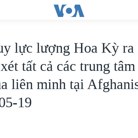
uy lực lượng Hoa Kỳ ra 
xét tất cả các trung tâ
a liên minh tại Afghanis
05-19