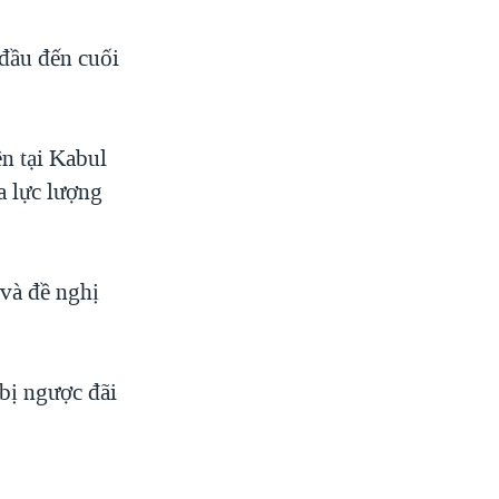
 đầu đến cuối
n tại Kabul
a lực lượng
 và đề nghị
 bị ngược đãi