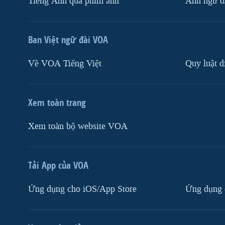
Tiếng Anh qua phim ảnh
Anh ngữ đặ
Ban Việt ngữ đài VOA
Về VOA Tiếng Việt
Quy luật d
Xem toàn trang
Xem toàn bộ website VOA
Tải App của VOA
Ứng dụng cho iOS/App Store
Ứng dụng 