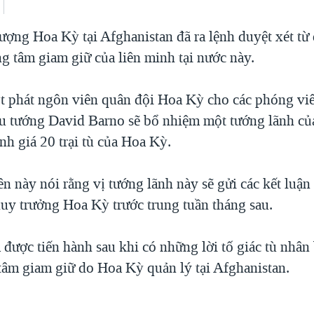
ượng Hoa Kỳ tại Afghanistan đã ra lệnh duyệt xét từ
ung tâm giam giữ của liên minh tại nước này.
 phát ngôn viên quân đội Hoa Kỳ cho các phóng viê
ếu tướng David Barno sẽ bổ nhiệm một tướng lãnh củ
nh giá 20 trại tù của Hoa Kỳ.
n này nói rằng vị tướng lãnh này sẽ gửi các kết luận
huy trưởng Hoa Kỳ trước trung tuần tháng sau.
 được tiến hành sau khi có những lời tố giác tù nhân
 tâm giam giữ do Hoa Kỳ quản lý tại Afghanistan.