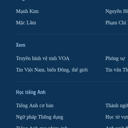
Mạnh Kim
Nguyễn H
Mặc Lâm
Phạm Chí
Xem
Truyền hình vệ tinh VOA
Phóng sự
Tin Việt Nam, biển Đông, thế giới
Tin vắn Th
Học tiếng Anh
Tiếng Anh cơ bản
Thành ngữ
Ngữ pháp Thông dụng
Học từ vựn