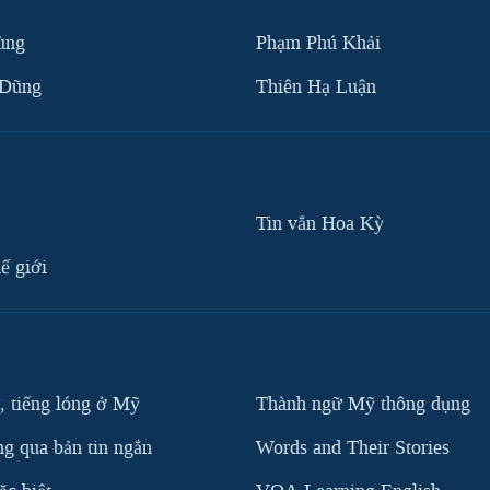
ùng
Phạm Phú Khải
 Dũng
Thiên Hạ Luận
Tin vắn Hoa Kỳ
ế giới
, tiếng lóng ở Mỹ
Thành ngữ Mỹ thông dụng
g qua bản tin ngắn
Words and Their Stories