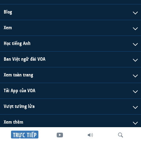
Blog
Xem
Học tiếng Anh
Ban Việt ngữ đài VOA
Xem toàn trang
Tải App của VOA
Vượt tường lửa
Xem thêm
TRỰC TIẾP