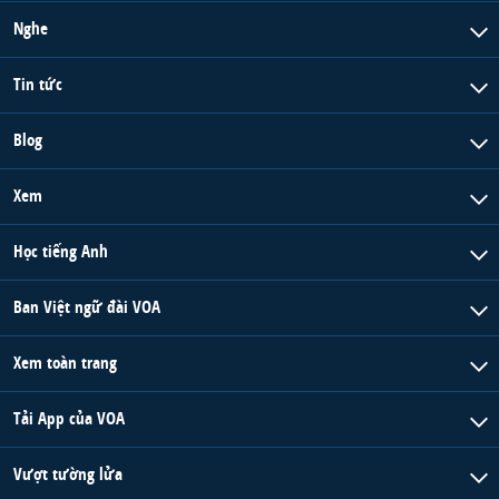
Nghe
QUAN HỆ VIỆT MỸ
Tin tức
Blog
Xem
Học tiếng Anh
Ban Việt ngữ đài VOA
Xem toàn trang
Tải App của VOA
Vượt tường lửa