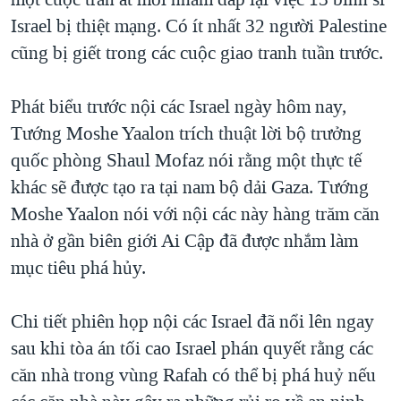
TẠI
VIDEO
"Tìm"
NGƯỜI VIỆT HẢI NGOẠI
Israel bị thiệt mạng. Có ít nhất 32 người Palestine
HÀNH TRÌNH BẦU CỬ 2024
NGHE
cũng bị giết trong các cuộc giao tranh tuần trước.
ĐỜI SỐNG
MỘT NĂM CHIẾN TRANH TẠI DẢI GAZA
KINH TẾ
MẠNG XÃ HỘI
Phát biểu trước nội các Israel ngày hôm nay,
GIẢI MÃ VÀNH ĐAI & CON ĐƯỜNG
KHOA HỌC
Tướng Moshe Yaalon trích thuật lời bộ trưởng
NGÀY TỊ NẠN THẾ GIỚI
SỨC KHOẺ
quốc phòng Shaul Mofaz nói rằng một thực tế
TRỊNH VĨNH BÌNH - NGƯỜI HẠ 'BÊN THẮNG CUỘC'
Ngôn ngữ khác
VĂN HOÁ
khác sẽ được tạo ra tại nam bộ dải Gaza. Tướng
GROUND ZERO – XƯA VÀ NAY
Moshe Yaalon nói với nội các này hàng trăm căn
THỂ THAO
CHI PHÍ CHIẾN TRANH AFGHANISTAN
nhà ở gần biên giới Ai Cập đã được nhắm làm
GIÁO DỤC
mục tiêu phá hủy.
CÁC GIÁ TRỊ CỘNG HÒA Ở VIỆT NAM
THƯỢNG ĐỈNH TRUMP-KIM TẠI VIỆT NAM
Chi tiết phiên họp nội các Israel đã nổi lên ngay
TRỊNH VĨNH BÌNH VS. CHÍNH PHỦ VIỆT NAM
sau khi tòa án tối cao Israel phán quyết rằng các
NGƯ DÂN VIỆT VÀ LÀN SÓNG TRỘM HẢI SÂM
căn nhà trong vùng Rafah có thể bị phá huỷ nếu
BÊN KIA QUỐC LỘ: TIẾNG VỌNG TỪ NÔNG THÔN MỸ