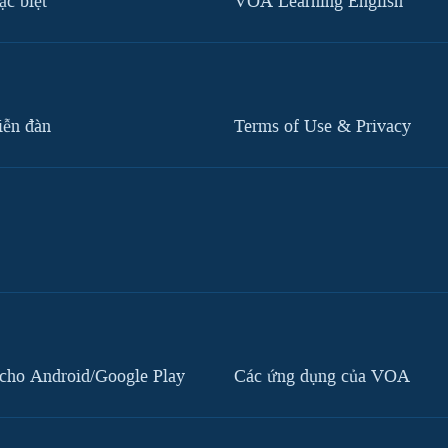
c biệt
VOA Learning English
iễn đàn
Terms of Use & Privacy
cho Android/Google Play
Các ứng dụng của VOA