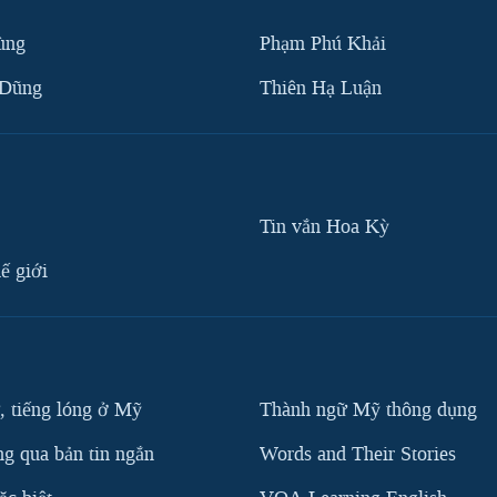
ùng
Phạm Phú Khải
 Dũng
Thiên Hạ Luận
Tin vắn Hoa Kỳ
ế giới
, tiếng lóng ở Mỹ
Thành ngữ Mỹ thông dụng
g qua bản tin ngắn
Words and Their Stories