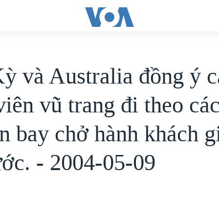
ỳ và Australia đồng ý c
iên vũ trang đi theo cá
n bay chở hành khách g
ước. - 2004-05-09