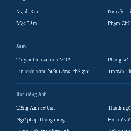
Mạnh Kim
Nguyễn H
Mặc Lâm
Phạm Chí
Xem
Truyền hình vệ tinh VOA
Phóng sự
Tin Việt Nam, biển Đông, thế giới
Tin vắn Th
Học tiếng Anh
Tiếng Anh cơ bản
Thành ngữ
Ngữ pháp Thông dụng
Học từ vựn