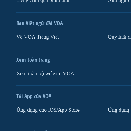
Tiếng Anh qua phim ảnh
Anh ngữ đặ
Ban Việt ngữ đài VOA
Về VOA Tiếng Việt
Quy luật d
Xem toàn trang
Xem toàn bộ website VOA
Tải App của VOA
Ứng dụng cho iOS/App Store
Ứng dụng 