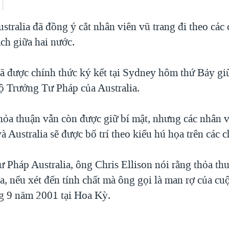
stralia đã đồng ý cắt nhân viên vũ trang đi theo các
ch giữa hai nước.
ã được chính thức ký kết tại Sydney hôm thứ Bảy gi
 Trưởng Tư Pháp của Australia.
thỏa thuận vẫn còn được giữ bí mật, nhưng các nhân 
 Australia sẽ được bố trí theo kiểu hú họa trên các 
 Pháp Australia, ông Chris Ellison nói rằng thỏa th
a, nếu xét đến tính chất mà ông gọi là man rợ của c
g 9 năm 2001 tại Hoa Kỳ.