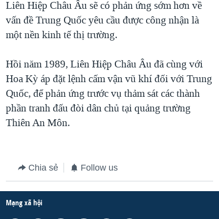
Liên Hiệp Châu Âu sẽ có phản ứng sớm hơn về
QUAN HỆ VIỆT MỸ
vấn đề Trung Quốc yêu cầu được công nhận là
một nền kinh tế thị trường.
Hồi năm 1989, Liên Hiệp Châu Âu đã cùng với
Hoa Kỳ áp đặt lệnh cấm vận vũ khí đối với Trung
Quốc, để phản ứng trước vụ thảm sát các thành
phần tranh đấu đòi dân chủ tại quảng trường
Thiên An Môn.
Chia sẻ
Follow us
Mạng xã hội