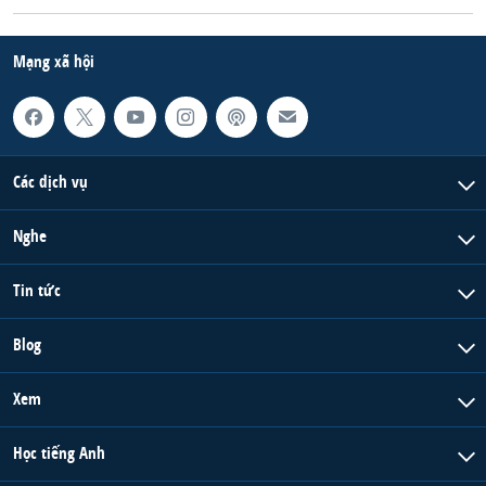
Mạng xã hội
Các dịch vụ
Nghe
Tin tức
Blog
Xem
Học tiếng Anh