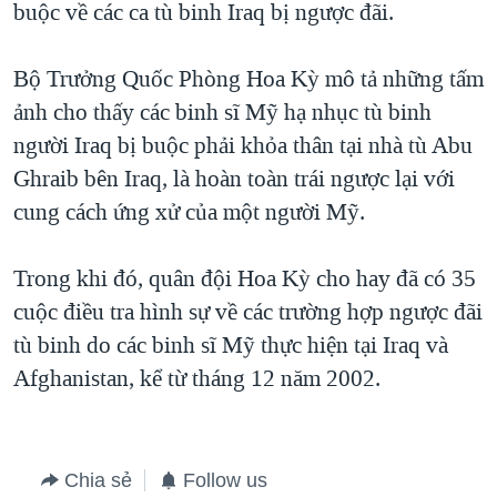
buộc về các ca tù binh Iraq bị ngược đãi.
QUAN HỆ VIỆT MỸ
Bộ Trưởng Quốc Phòng Hoa Kỳ mô tả những tấm
ảnh cho thấy các binh sĩ Mỹ hạ nhục tù binh
người Iraq bị buộc phải khỏa thân tại nhà tù Abu
Ghraib bên Iraq, là hoàn toàn trái ngược lại với
cung cách ứng xử của một người Mỹ.
Trong khi đó, quân đội Hoa Kỳ cho hay đã có 35
cuộc điều tra hình sự về các trường hợp ngược đãi
tù binh do các binh sĩ Mỹ thực hiện tại Iraq và
Afghanistan, kể từ tháng 12 năm 2002.
Chia sẻ
Follow us