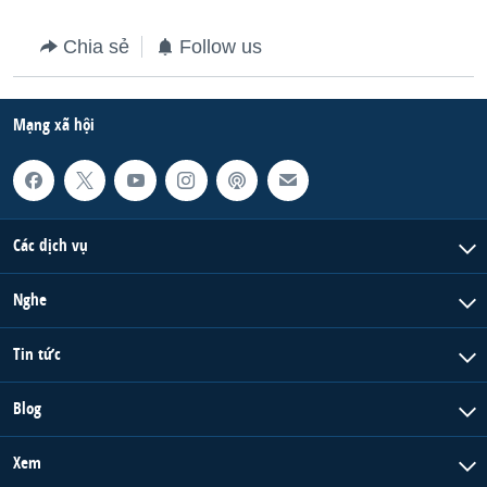
QUAN HỆ VIỆT MỸ
Chia sẻ
Follow us
Mạng xã hội
Các dịch vụ
Nghe
Tin tức
Blog
Xem