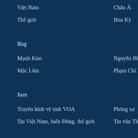
Việt Nam
Châu Á
Thế giới
Hoa Kỳ
Blog
Mạnh Kim
Nguyễn H
Mặc Lâm
Phạm Chí
Xem
Truyền hình vệ tinh VOA
Phóng sự
Tin Việt Nam, biển Đông, thế giới
Tin vắn Th