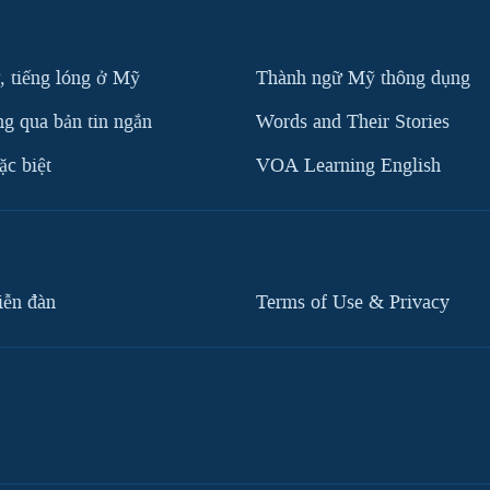
, tiếng lóng ở Mỹ
Thành ngữ Mỹ thông dụng
g qua bản tin ngắn
Words and Their Stories
c biệt
VOA Learning English
iễn đàn
Terms of Use & Privacy