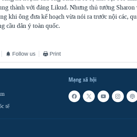
rung thành với đảng Likud. Nhưng thủ tướng Sharon 
ng khi ông đưa kế hoạch vừa nói ra trước nội các, qu
ng cầu dân ý toàn quốc.
Follow us
Print
Mạng xã hội
am
ốc tế