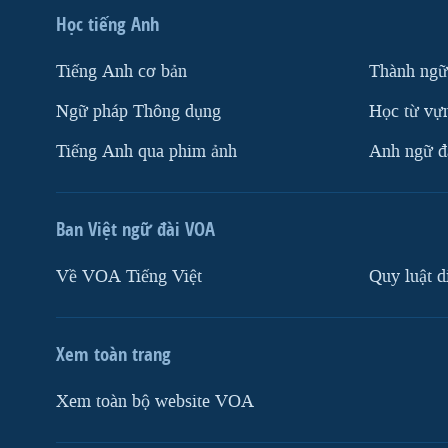
Học tiếng Anh
Tiếng Anh cơ bản
Thành ngữ
Ngữ pháp Thông dụng
Học từ vựn
Tiếng Anh qua phim ảnh
Anh ngữ đặ
Ban Việt ngữ đài VOA
Về VOA Tiếng Việt
Quy luật d
Xem toàn trang
Xem toàn bộ website VOA