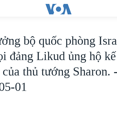
ưởng bộ quốc phòng Isr
ọi đảng Likud ủng hộ kế
 của thủ tướng Sharon. 
05-01