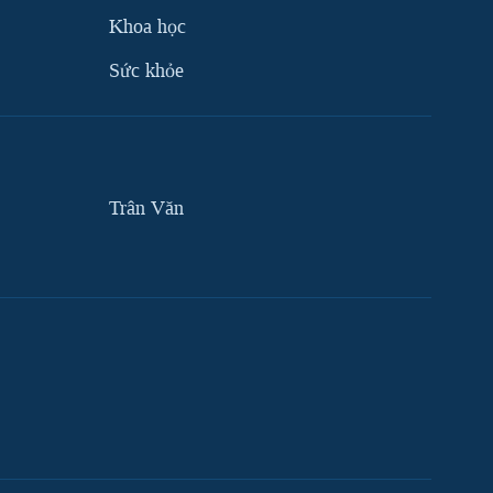
Khoa học
Sức khỏe
Trân Văn