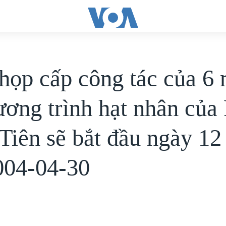
họp cấp công tác của 6
ương trình hạt nhân của
 Tiên sẽ bắt đầu ngày 12
2004-04-30