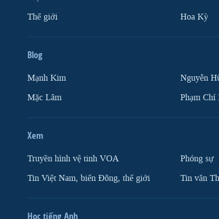
Thế giới
Hoa Kỳ
Blog
Mạnh Kim
Nguyễn H
Mặc Lâm
Phạm Chí
Xem
Truyền hình vệ tinh VOA
Phóng sự
Tin Việt Nam, biển Đông, thế giới
Tin vắn Th
Học tiếng Anh