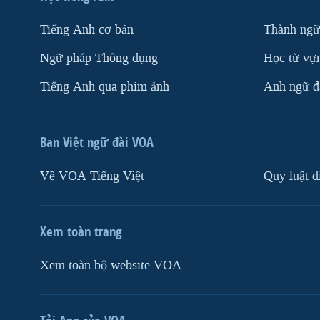
Tiếng Anh cơ bản
Thành ngữ
Ngữ pháp Thông dụng
Học từ vựn
Tiếng Anh qua phim ảnh
Anh ngữ đặ
Ban Việt ngữ đài VOA
Về VOA Tiếng Việt
Quy luật d
Xem toàn trang
Xem toàn bộ website VOA