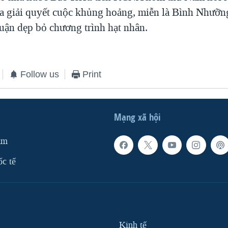
a giải quyết cuộc khủng hoảng, miễn là Bình Nhưỡn
huận dẹp bỏ chương trình hạt nhân.
Follow us
Print
Mạng xã hội
am
ốc tế
Kinh tế