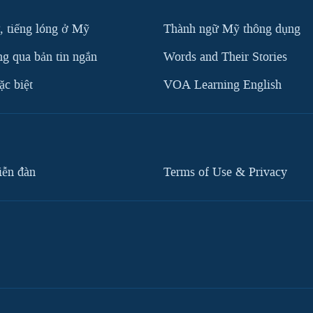
, tiếng lóng ở Mỹ
Thành ngữ Mỹ thông dụng
g qua bản tin ngắn
Words and Their Stories
c biệt
VOA Learning English
iễn đàn
Terms of Use & Privacy