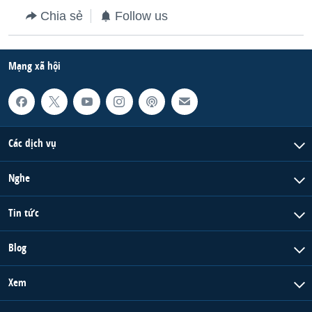
Chia sẻ
Follow us
QUAN HỆ VIỆT MỸ
Mạng xã hội
Các dịch vụ
Nghe
Tin tức
Blog
Xem