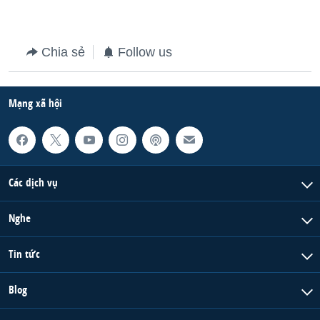
QUAN HỆ VIỆT MỸ
Chia sẻ
Follow us
Mạng xã hội
Các dịch vụ
Nghe
Tin tức
Blog