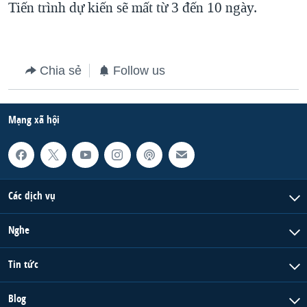
Tiến trình dự kiến sẽ mất từ 3 đến 10 ngày.
QUAN HỆ VIỆT MỸ
Chia sẻ
Follow us
Mạng xã hội
Các dịch vụ
Nghe
Tin tức
Blog