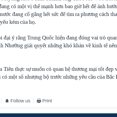
ang có một vị thế mạnh hơn bao giờ hết để ảnh hưởn
 nước đang cố gắng hết sức để tìm ra phương cách tha
 yếu kém của họ.
 đại ý rằng Trung Quốc hiện đang đóng vai trò quan
nh Nhưỡng giải quyết những khó khăn về kinh tế nên
u Tiên thực sự muốn có quan hệ thương mại tốt đẹp 
i có một số nhượng bộ trước những yêu cầu của Bắc 
Follow us
Print