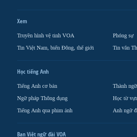
Xem
Truyền hình vệ tinh VOA
Phóng sự
Tin Việt Nam, biển Đông, thế giới
Tin vắn Th
Học tiếng Anh
Tiếng Anh cơ bản
Thành ngữ
Ngữ pháp Thông dụng
Học từ vựn
Tiếng Anh qua phim ảnh
Anh ngữ đặ
Ban Việt ngữ đài VOA