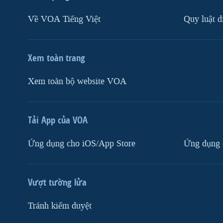
Về VOA Tiếng Việt
Quy luật d
Xem toàn trang
Xem toàn bộ website VOA
Tải App của VOA
Ứng dụng cho iOS/App Store
Ứng dụng 
Vượt tường lửa
Tránh kiểm duyệt