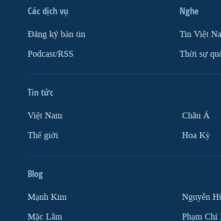
Các dịch vụ
Nghe
Ðăng ký bản tin
Tin Việt N
Podcast/RSS
Thời sự qu
Tin tức
Việt Nam
Châu Á
Thế giới
Hoa Kỳ
Blog
Mạnh Kim
Nguyễn H
Mặc Lâm
Phạm Chí