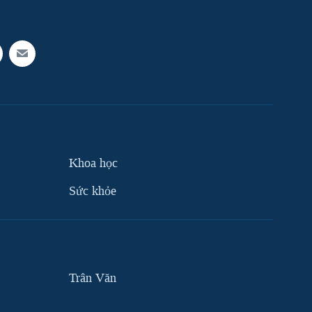
Khoa học
Sức khỏe
Trân Văn