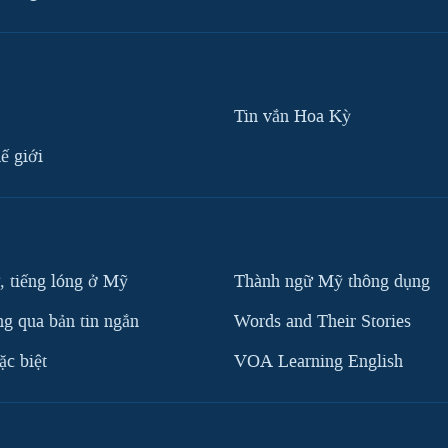
Tin vắn Hoa Kỳ
ế giới
, tiếng lóng ở Mỹ
Thành ngữ Mỹ thông dụng
g qua bản tin ngắn
Words and Their Stories
c biệt
VOA Learning English