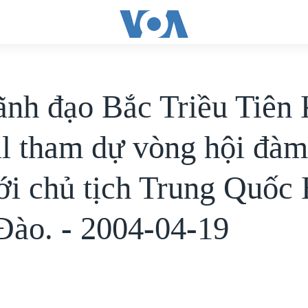
ãnh đạo Bắc Triều Tiên
il tham dự vòng hội đàm
với chủ tịch Trung Quốc
ào. - 2004-04-19