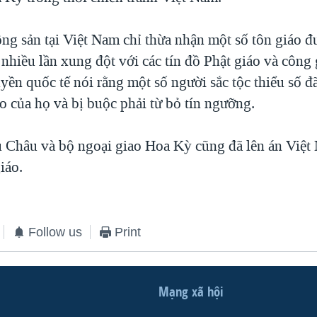
ng sản tại Việt Nam chỉ thừa nhận một số tôn giáo 
 nhiều lần xung đột với các tín đồ Phật giáo và công 
yền quốc tế nói rằng một số người sắc tộc thiểu số đ
áo của họ và bị buộc phải từ bỏ tín ngưỡng.
 Châu và bộ ngoại giao Hoa Kỳ cũng đã lên án Việt
iáo.
Follow us
Print
Mạng xã hội