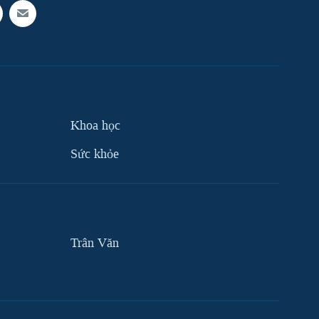
Khoa học
Sức khỏe
Trân Văn