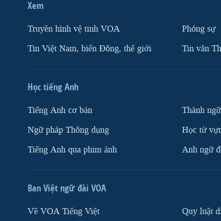
Xem
Truyền hình vệ tinh VOA
Phóng sự
Tin Việt Nam, biển Đông, thế giới
Tin vắn Th
Học tiếng Anh
Tiếng Anh cơ bản
Thành ngữ
Ngữ pháp Thông dụng
Học từ vựn
Tiếng Anh qua phim ảnh
Anh ngữ đặ
Ban Việt ngữ đài VOA
Về VOA Tiếng Việt
Quy luật d