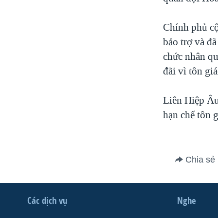
Chính phủ cộ
bảo trợ và đã
chức nhân qu
đãi vì tôn gi
Liên Hiệp Âu
hạn chế tôn g
Chia sẻ
Các dịch vụ
Nghe