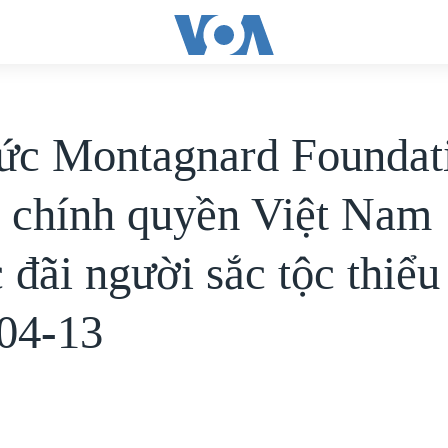
ức Montagnard Foundat
n chính quyền Việt Nam
đãi người sắc tộc thiểu 
04-13