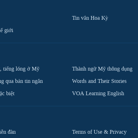
Tin vắn Hoa Kỳ
ế giới
, tiếng lóng ở Mỹ
Thành ngữ Mỹ thông dụng
g qua bản tin ngắn
Words and Their Stories
c biệt
VOA Learning English
iễn đàn
Terms of Use & Privacy