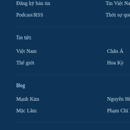
Ðăng ký bản tin
Tin Việt N
Podcast/RSS
Thời sự qu
Tin tức
Việt Nam
Châu Á
Thế giới
Hoa Kỳ
Blog
Mạnh Kim
Nguyễn H
Mặc Lâm
Phạm Chí