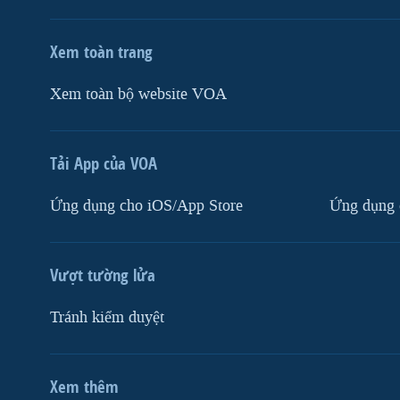
Xem toàn trang
Xem toàn bộ website VOA
Tải App của VOA
Ứng dụng cho iOS/App Store
Ứng dụng 
Vượt tường lửa
Tránh kiểm duyệt
Xem thêm
MẠNG XÃ HỘI