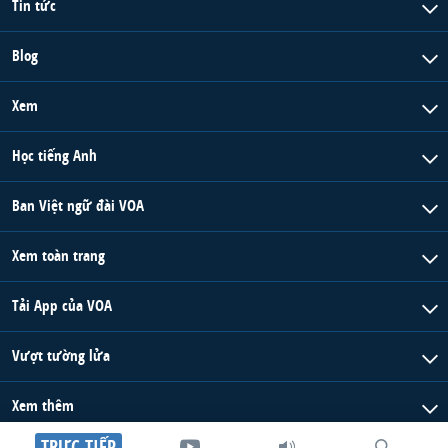
Tin tức
QUAN HỆ VIỆT MỸ
Blog
Xem
Học tiếng Anh
Ban Việt ngữ đài VOA
Xem toàn trang
Tải App của VOA
Vượt tường lửa
Xem thêm
TRỰC TIẾP