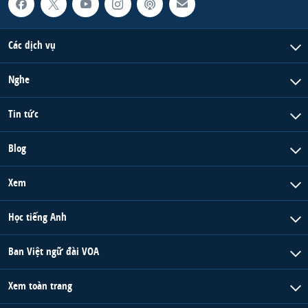
QUAN HỆ VIỆT MỸ
Các dịch vụ
Nghe
Tin tức
Blog
Xem
Học tiếng Anh
Ban Việt ngữ đài VOA
Xem toàn trang