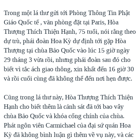
QUAN HỆ VIỆT MỸ
Trong một lá thư gửi tới Phòng Thông Tin Phật
Giáo Quốc tế , văn phòng đặt tại Paris, Hòa
Thượng Thích Thiện Hạnh, 75 tuổi, nói rằng theo
dự trù, phái đoàn Hoa Kỳ dự định tới gặp Hòa
Thượng tại chùa Bảo Quốc vào lúc 15 giờ ngày
29 tháng 3 vừa rồi, nhưng phái đoàn sau đó cho
biết vì tắc ách giao thông, xin khất đến 16 giờ 30
và rồi cuối cùng đã không thể đến nơi hẹn được.
Cũng trong lá thư này, Hòa Thượng Thích Thiện
Hạnh cho biết thêm là cảnh sát đã tới bao vây
chùa Bảo Quốc và khóa cổng chính của chùa.
Phát ngôn viên Carmichael của đại sứ quán Hoa
Kỳ đã không bình luận gì thêm về vụ này, và các