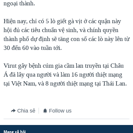
ngoại thành.
QUAN HỆ VIỆT MỸ
Hiện nay, chỉ có 5 lò giết gà vịt ở các quận này
hội đủ các tiêu chuẩn vệ sinh, và chính quyền
thành phố dự định sẽ tăng con số các lò này lên từ
30 đến 60 vào tuần tới.
Virut gây bệnh cúm gia cầm lan truyền tại Châu
Á đã lây qua người và làm 16 người thiệt mạng
tại Việt Nam, và 8 người thiệt mạng tại Thái Lan.
Chia sẻ
Follow us
Mạng xã hội