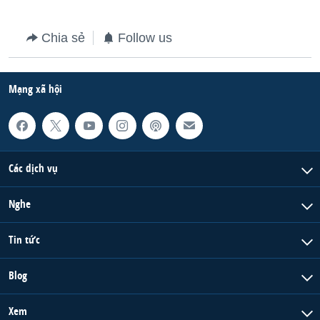
QUAN HỆ VIỆT MỸ
Chia sẻ
Follow us
Mạng xã hội
Các dịch vụ
Nghe
Tin tức
Blog
Xem