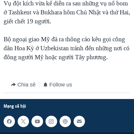
Vụ đột kích vừa kể diễn ra sau những vụ nổ bom
QUAN HỆ VIỆT MỸ
ở Tashkent và Bukhara hôm Chủ Nhật và thứ Hai,
giết chết 19 người.
Bộ ngoại giao Mỹ đã ra thông cáo kêu gọi công
dân Hoa Kỳ ở Uzbekistan tránh đến những nơi có
đông người Mỹ hoặc người Tây phương.
Chia sẻ
Follow us
Mạng xã hội