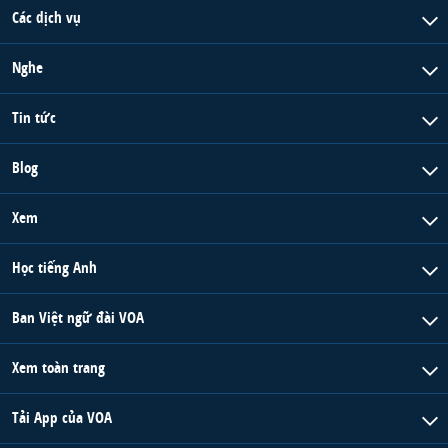
Các dịch vụ
Nghe
Tin tức
Blog
Xem
Học tiếng Anh
Ban Việt ngữ đài VOA
Xem toàn trang
Tải App của VOA