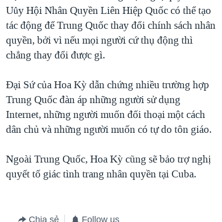
Uûy Hội Nhân Quyền Liên Hiệp Quốc có thể tạo
QUAN HỆ VIỆT MỸ
tác động để Trung Quốc thay đổi chính sách nhân
quyền, bởi vì nếu mọi người cứ thụ động thì
chẳng thay đổi được gì.
Đại Sứ của Hoa Kỳ dẫn chứng nhiều trường hợp
Trung Quốc đàn áp những người sử dụng
Internet, những người muốn đối thoại một cách
dân chủ và những người muốn có tự do tôn giáo.
Ngoài Trung Quốc, Hoa Kỳ cũng sẽ bảo trợ nghị
quyết tố giác tình trang nhân quyền tại Cuba.
Chia sẻ
Follow us