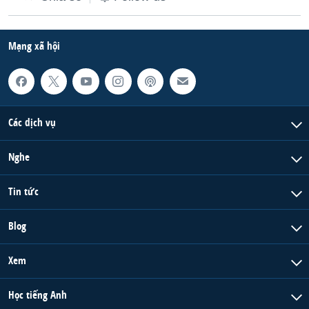
Mạng xã hội
Các dịch vụ
Nghe
Tin tức
Blog
Xem
Học tiếng Anh