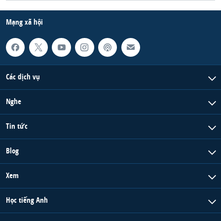
QUAN HỆ VIỆT MỸ
Mạng xã hội
Các dịch vụ
Nghe
Tin tức
Blog
Xem
Học tiếng Anh