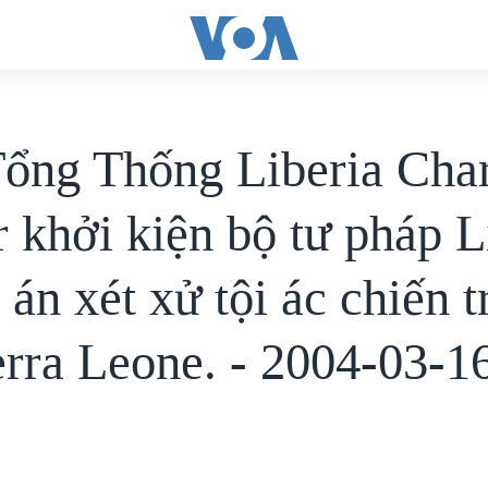
ổng Thống Liberia Char
r khởi kiện bộ tư pháp L
 án xét xử tội ác chiến 
ierra Leone. - 2004-03-1