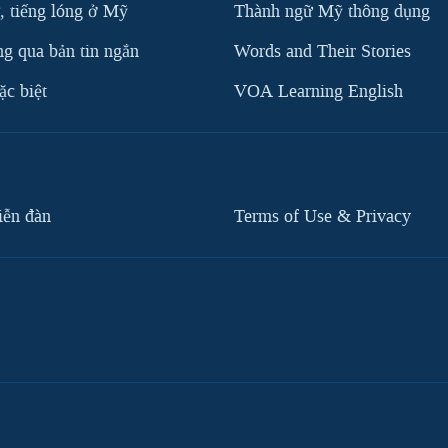
, tiếng lóng ở Mỹ
Thành ngữ Mỹ thông dụng
g qua bản tin ngắn
Words and Their Stories
c biệt
VOA Learning English
iễn đàn
Terms of Use & Privacy