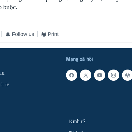
o buộc.
Follow us
Print
Mạng xã hội
am
ốc tế
Kinh tế