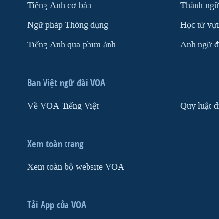
Tiếng Anh cơ bản
Thành ngữ
Ngữ pháp Thông dụng
Học từ vựn
Tiếng Anh qua phim ảnh
Anh ngữ đặ
Ban Việt ngữ đài VOA
Về VOA Tiếng Việt
Quy luật d
Xem toàn trang
Xem toàn bộ website VOA
Tải App của VOA