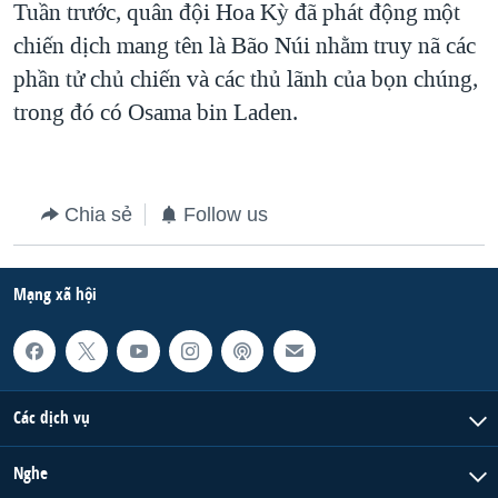
Tuần trước, quân đội Hoa Kỳ đã phát động một
QUAN HỆ VIỆT MỸ
chiến dịch mang tên là Bão Núi nhằm truy nã các
phần tử chủ chiến và các thủ lãnh của bọn chúng,
trong đó có Osama bin Laden.
Chia sẻ
Follow us
Mạng xã hội
Các dịch vụ
Nghe