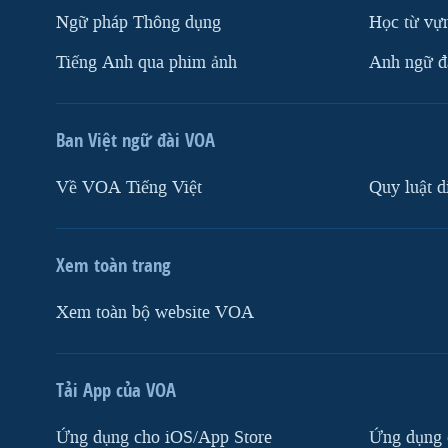
Ngữ pháp Thông dụng
Học từ vựn
Tiếng Anh qua phim ảnh
Anh ngữ đặ
Ban Việt ngữ đài VOA
Về VOA Tiếng Việt
Quy luật d
Xem toàn trang
Xem toàn bộ website VOA
Tải App của VOA
Ứng dụng cho iOS/App Store
Ứng dụng 