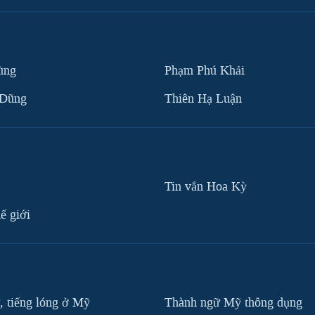
ùng
Phạm Phú Khải
 Dũng
Thiên Hạ Luận
Tin vắn Hoa Kỳ
ế giới
, tiếng lóng ở Mỹ
Thành ngữ Mỹ thông dụng