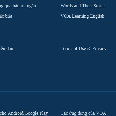
g qua bản tin ngắn
Words and Their Stories
c biệt
VOA Learning English
iễn đàn
Terms of Use & Privacy
cho Android/Google Play
Các ứng dụng của VOA