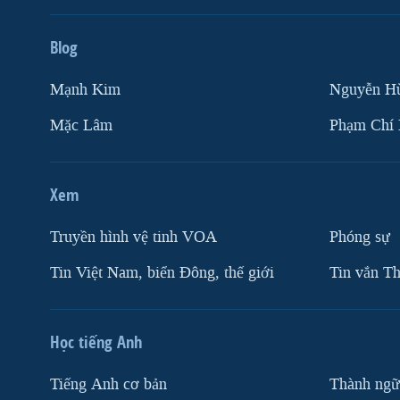
Blog
Mạnh Kim
Nguyễn H
Mặc Lâm
Phạm Chí
Xem
Truyền hình vệ tinh VOA
Phóng sự
Tin Việt Nam, biển Đông, thế giới
Tin vắn Th
Học tiếng Anh
Tiếng Anh cơ bản
Thành ngữ