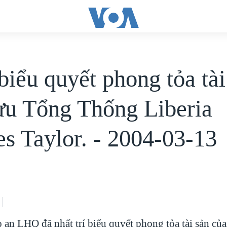
iểu quyết phong tỏa tài
ựu Tổng Thống Liberia
es Taylor. - 2004-03-13
 an LHQ đã nhất trí biểu quyết phong tỏa tài sản củ