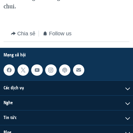
chui.
QUAN HỆ VIỆT MỸ
Chia sẻ
Follow us
Mạng xã hội
Các dịch vụ
Nghe
Tin tức
Blog