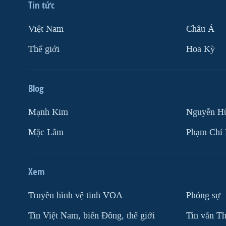
Tin tức
Việt Nam
Châu Á
Thế giới
Hoa Kỳ
Blog
Mạnh Kim
Nguyễn H
Mặc Lâm
Phạm Chí
Xem
Truyền hình vệ tinh VOA
Phóng sự
Tin Việt Nam, biển Đông, thế giới
Tin vắn Th