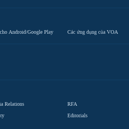
cho Android/Google Play
Các ứng dụng của VOA
 Relations
RFA
ity
Editorials