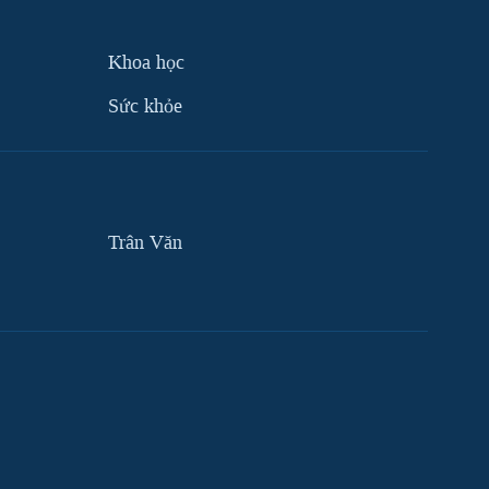
Khoa học
Sức khỏe
Trân Văn