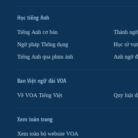
Học tiếng Anh
Tiếng Anh cơ bản
Thành ngữ
Ngữ pháp Thông dụng
Học từ vựn
Tiếng Anh qua phim ảnh
Anh ngữ đặ
Ban Việt ngữ đài VOA
Về VOA Tiếng Việt
Quy luật d
Xem toàn trang
Xem toàn bộ website VOA