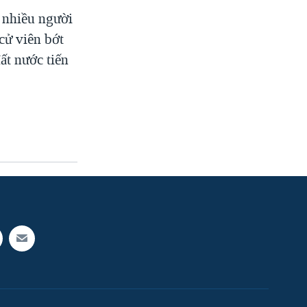
g nhiều người
 cử viên bớt
ất nước tiến