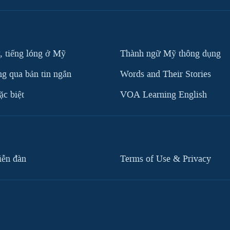
, tiếng lóng ở Mỹ
Thành ngữ Mỹ thông dụng
g qua bản tin ngắn
Words and Their Stories
c biệt
VOA Learning English
iễn đàn
Terms of Use & Privacy