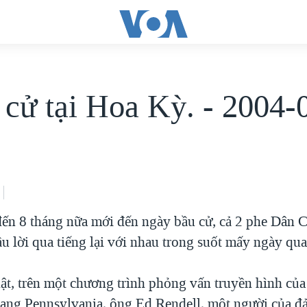
 cử tại Hoa Kỳ. - 2004-
ến 8 tháng nữa mới đến ngày bầu cử, cả 2 phe Dân 
u lời qua tiếng lại với nhau trong suốt mấy ngày qua
, trên một chương trình phỏng vấn truyền hình của
ng Pennsylvania, ông Ed Rendell, một người của 