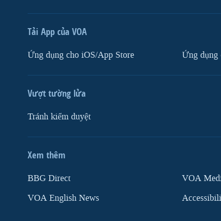
Tải App của VOA
Ứng dụng cho iOS/App Store
Ứng dụng 
Vượt tường lửa
Tránh kiểm duyệt
Xem thêm
MẠNG XÃ HỘI
BBG Direct
VOA Media
VOA English News
Accessibil
Ngôn ngữ khác