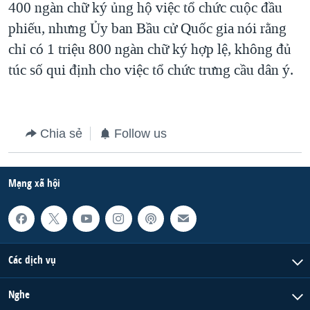
400 ngàn chữ ký ủng hộ việc tổ chức cuộc đầu
QUAN HỆ VIỆT MỸ
phiếu, nhưng Ủy ban Bầu cử Quốc gia nói rằng
chỉ có 1 triệu 800 ngàn chữ ký hợp lệ, không đủ
túc số qui định cho việc tổ chức trưng cầu dân ý.
Chia sẻ
Follow us
Mạng xã hội
Các dịch vụ
Nghe