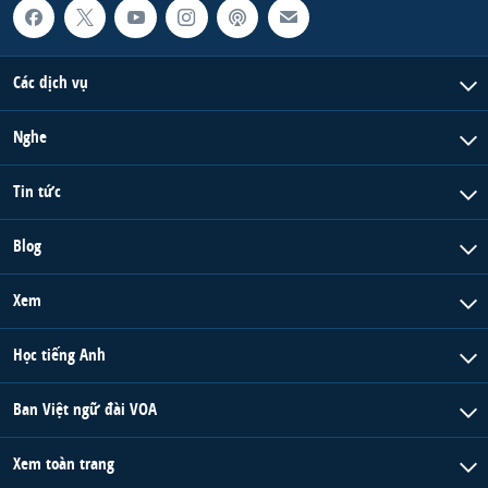
QUAN HỆ VIỆT MỸ
Các dịch vụ
Nghe
Tin tức
Blog
Xem
Học tiếng Anh
Ban Việt ngữ đài VOA
Xem toàn trang