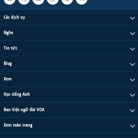
QUAN HỆ VIỆT MỸ
Các dịch vụ
Nghe
Tin tức
Blog
Xem
Học tiếng Anh
Ban Việt ngữ đài VOA
Xem toàn trang