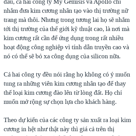
đầu, cả hai công ty Mỹ Gemisis và Apollo chỉ
nhắm đưa kim cương nhân tạo vào thị trường nữ
trang mà thôi. Nhưng trong tương lai họ sẽ nhắm
tới thị trường của thế giới kỹ thuật cao, là nơi mà
kim cương rất cần để ứng dụng trong rất nhiều
hoạt động công nghiệp vì tính dẫn truyền cao và
nó có thể sẽ bỏ xa công dụng của silicon nữa.
Cả hai công ty đều nói rằng họ không có ý muốn
tung ra những viên kim cương nhân tạo để thay
thế loại kim cương đào lên từ lòng đất. Họ chỉ
muốn mở rộng sự chọn lựa cho khách hàng.
Theo dự kiến của các công ty sản xuất ra loại kim
cương in hệt như thật này thì giá cả trên thị