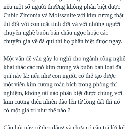
nếu một số người thường không phân biệt được
Cubic Zirconia và Moissanite với kim cương thật
thì đối với con mắt tinh đời và với những người
chuyên nghề buôn bán châu ngọc hoặc các
chuyên gia về đá quí thì họ phân biệt được ngay.
Một vấn đề vẫn gây lo nghĩ cho ngành công nghệ
khai thác các mỏ kim cương và buôn bán loại đá
quí này là: nếu như con người có thể tạo được
một viên kim cương toàn bích trong phòng thí
nghiệm, không tài nào phân biệt được chúng với
kim cương thên nhiên đào lên từ lòng đất thì nó
có một giá trị như thế nào ?
Câu hỏi này cứ đeo đẳng và chưa có câu trả lời kể