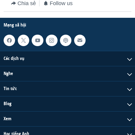
Chia sẻ
Follow us
Mạng xã hội
Các dịch vụ
Nghe
Tin tức
Blog
Xem
Học tiếng Anh