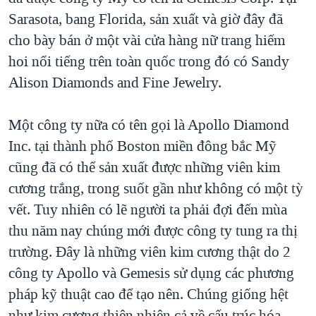
Sarasota, bang Florida, sản xuất và giờ đây đã
cho bày bán ở một vài cửa hàng nữ trang hiếm
hoi nổi tiếng trên toàn quốc trong đó có Sandy
Alison Diamonds and Fine Jewelry.
Một công ty nữa có tên gọi là Apollo Diamond
Inc. tại thành phố Boston miền đông bắc Mỹ
cũng đã có thể sản xuất được những viên kim
cương trắng, trong suốt gần như không có một tỳ
vết. Tuy nhiên có lẽ người ta phải đợi đến mùa
thu năm nay chúng mới được công ty tung ra thị
trường. Đây là những viên kim cương thật do 2
công ty Apollo và Gemesis sử dụng các phương
pháp kỹ thuật cao để tạo nên. Chúng giống hệt
như kim cương thiên nhiên cả về cấu trúc hóa