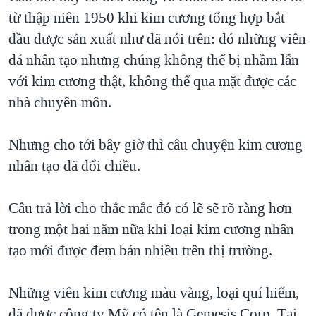
từ thập niên 1950 khi kim cương tổng hợp bắt
đầu được sản xuất như đã nói trên: đó những viên
đá nhân tạo nhưng chúng không thể bị nhầm lẫn
với kim cương thật, không thể qua mặt được các
nhà chuyên môn.
Nhưng cho tới bây giờ thì câu chuyện kim cương
nhân tạo đã đổi chiều.
Câu trả lời cho thắc mắc đó có lẽ sẽ rõ ràng hơn
trong một hai năm nữa khi loại kim cương nhân
tạo mới được đem bán nhiều trên thị trường.
Những viên kim cương màu vàng, loại quí hiếm,
đã được công ty Mỹ có tên là Gemesis Corp. Tại