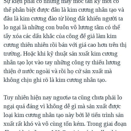
Sự kiện phải có những máy móc tân kỳ mới có
thể phân biệt được đâu là kim cương nhân tạo và
đâu là kim cương đào từ lòng đất khiến người ta
lo ngại là những con buôn vô lương tâm có thể
tẩy xóa các dấu khắc của công để giả làm kim
cương thiên nhiên rồi bán với giá cao hơn trên thị
trường. Hoặc khi kỹ thuật sản xuất kim cương
nhân tạo lọt vào tay những công ty thiếu lương
thiện ở nước ngoài và rồi họ cứ sản xuất mà
không chịu ghi rõ là kim cương nhân tạo.
Tuy nhiên hiện nay nguơiø ta cũng chưa phải lo
ngại quá đáng vì không dễ gì mà sản xuất được
loại kim cương nhân tạo này bởi lẽ tiến trình sản
xuất rất khó và vô cùng tốn kém. Trong giai đoạn