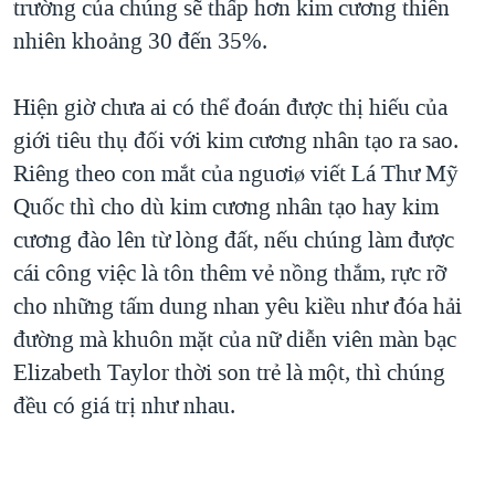
trường của chúng sẽ thấp hơn kim cương thiên
nhiên khoảng 30 đến 35%.
Hiện giờ chưa ai có thể đoán được thị hiếu của
giới tiêu thụ đối với kim cương nhân tạo ra sao.
Riêng theo con mắt của nguơiø viết Lá Thư Mỹ
Quốc thì cho dù kim cương nhân tạo hay kim
cương đào lên từ lòng đất, nếu chúng làm được
cái công việc là tôn thêm vẻ nồng thắm, rực rỡ
cho những tấm dung nhan yêu kiều như đóa hải
đường mà khuôn mặt của nữ diễn viên màn bạc
Elizabeth Taylor thời son trẻ là một, thì chúng
đều có giá trị như nhau.