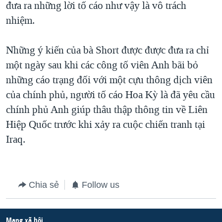
đưa ra những lời tố cáo như vậy là vô trách
QUAN HỆ VIỆT MỸ
nhiệm.
Những ý kiến của bà Short được được đưa ra chỉ
một ngày sau khi các công tố viên Anh bãi bỏ
những cáo trạng đối với một cựu thông dịch viên
của chính phủ, người tố cáo Hoa Kỳ là đã yêu cầu
chính phủ Anh giúp thâu thập thông tin về Liên
Hiệp Quốc trước khi xảy ra cuộc chiến tranh tại
Iraq.
Chia sẻ
Follow us
Mạng xã hội