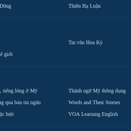
 Dũng
Thiên Hạ Luận
Tin vắn Hoa Kỳ
ế giới
, tiếng lóng ở Mỹ
Thành ngữ Mỹ thông dụng
g qua bản tin ngắn
Words and Their Stories
c biệt
VOA Learning English