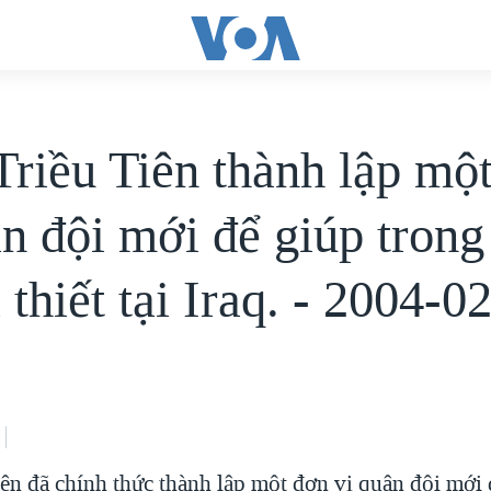
riều Tiên thành lập mộ
ân đội mới để giúp trong
i thiết tại Iraq. - 2004-0
ên đã chính thức thành lập một đơn vị quân đội mới 