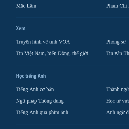
Mặc Lâm
Phạm Chí
Xem
Truyền hình vệ tinh VOA
Phóng sự
Tin Việt Nam, biển Đông, thế giới
Tin vắn Th
Học tiếng Anh
Tiếng Anh cơ bản
Thành ngữ
Ngữ pháp Thông dụng
Học từ vựn
Tiếng Anh qua phim ảnh
Anh ngữ đặ