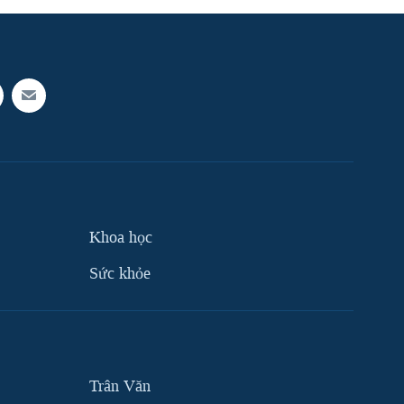
Khoa học
Sức khỏe
Trân Văn