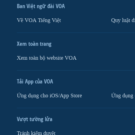
Ban Việt ngữ đài VOA
Về VOA Tiếng Việt
Quy luật d
Xem toàn trang
Xem toàn bộ website VOA
Tải App của VOA
Ứng dụng cho iOS/App Store
Ứng dụng 
Vượt tường lửa
Tránh kiểm duyệt