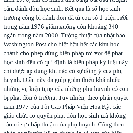
cấm đánh đòn học sinh. Kết quả là số học sinh
trường công bị đánh đòn đã từ con số 1 triệu rưỡi
trong năm 1976 giảm xuống còn khoảng 340
ngàn trong năm 2000. Tường thuật của nhật báo
Washington Post cho biết hầu hết các khu học
chánh cho phép dùng biện pháp roi vọt để phạt
học sinh đều có qui định là biện pháp kỷ luật này
chỉ được áp dụng khi nào có sự đồng ý của phụ
huynh. Điều này đã giúp giảm thiểu khá nhiều
những vụ kiện tụng của những phụ huynh có con
bị phạt đòn ở trường. Tuy nhiên, theo phán quyết
năm 1977 của Tối Cao Pháp Viện Hoa Kỳ, các
giáo chức có quyền phạt đòn học sinh mà không
cần có sự chấp thuận của phụ huynh. Cũng theo