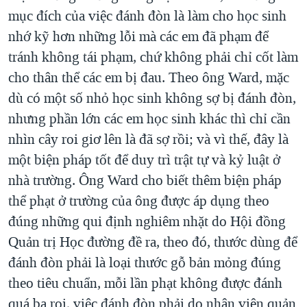
mục đích của việc đánh đòn là làm cho học sinh
nhớ kỹ hơn những lỗi mà các em đã phạm để
tránh không tái phạm, chứ không phải chỉ cốt làm
cho thân thể các em bị đau. Theo ông Ward, mặc
dù có một số nhỏ học sinh không sợ bị đánh đòn,
nhưng phần lớn các em học sinh khác thì chỉ cần
nhìn cây roi giơ lên là đã sợ rồi; và vì thế, đây là
một biện pháp tốt để duy trì trật tự và kỷ luật ở
nhà trường. Ông Ward cho biết thêm biện pháp
thể phạt ở trường của ông được áp dụng theo
đúng những qui định nghiêm nhặt do Hội đồng
Quản trị Học đường đề ra, theo đó, thước dùng để
đánh đòn phải là loại thước gỗ bản mỏng đúng
theo tiêu chuẩn, mỗi lần phạt không được đánh
quá ba roi, việc đánh đòn phải do nhân viên quản