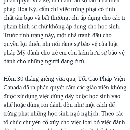
phán quyết vừa kể, tu chánh án số tám của hiến
pháp Hoa Kỳ, cấm chỉ việc trừng phạt có tính
chất tàn bạo và bất thường, chỉ áp dụng cho các ti
phạm hình sự chứ không áp dụng cho học sinh.
Trước tình trạng này, một nhà tranh đấu cho
quyền lợi thiếu nhi nói rằng sự bảo vệ của luật
pháp Mỹ dành cho trẻ em còn kém hơn sự bảo vệ
dành cho những người đang ở tù.
Hôm 30 tháng giêng vừa qua, Tối Cao Pháp Viện
Canada đã ra phán quyết cấm các giáo viên không
được xử dụng việc dùng dây buộc học sinh vào
ghế hoặc dùng roi đánh đòn như một cách để
trừng phạt những học sinh ngỗ nghịch. Theo các
tổ chức chuyên cổ xúy cho việc loại bỏ việc đánh