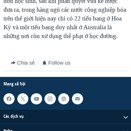
đòn học sinh, sau khi phán quyết vừa kể được
đưa ra, trong hàng ngũ các nước công nghiệp hóa
trên thế giới hiện nay chỉ có 22 tiểu bang ở Hoa
Kỳ và một tiểu bang duy nhất ở Australia là
những nơi còn xử dụng thể phạt ở học đường.
Chia sẻ
Follow us
Mạng xã hội
Các dịch vụ
Nghe