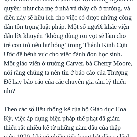
quyền; như cha mẹ ở nhà và thầy cô ở trường, và
điều này sẽ hữu ích cho việc có được những công
dân tôn trọng luật pháp. Một số người khác viện
dẫn lời khuyên ‘không dùng roi vọt sẽ làm cho
trẻ con trở nên hư hỏng’ trong Thánh Kinh Cựu
Ước để bênh vực cho việc đánh đòn học sinh.
Một giáo viên ở trường Carver, bà Cherry Moore,
nói rằng chúng ta nên tin ở báo cáo của Thượng
Đế hay báo cáo của các chuyên gia tâm lý thiếu
nhi?
Theo các số liệu thống kê của bộ Giáo dục Hoa
Kỳ, việc áp dụng biện pháp thể phạt đã giảm
thiểu rất nhiều kể từ những năm đầu của thập
niên 1970, khi có nhiều tiểu bang bắt đầu ra lệnh