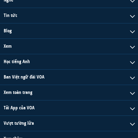
Tin tức
Blog
Xem
Học tiếng Anh
Ban Việt ngữ đài VOA
Xem toàn trang
Tải App của VOA
Vượt tường lửa