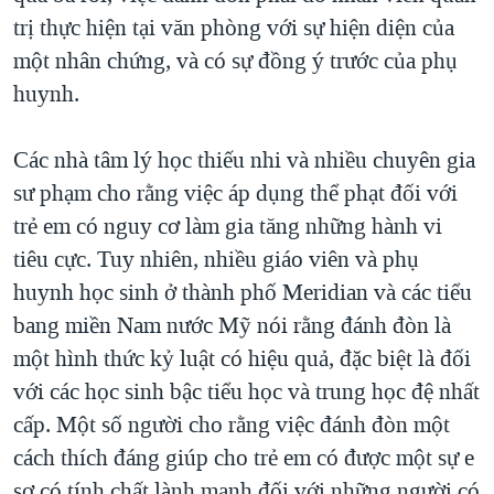
trị thực hiện tại văn phòng với sự hiện diện của
một nhân chứng, và có sự đồng ý trước của phụ
huynh.
Các nhà tâm lý học thiếu nhi và nhiều chuyên gia
sư phạm cho rằng việc áp dụng thể phạt đối với
trẻ em có nguy cơ làm gia tăng những hành vi
tiêu cực. Tuy nhiên, nhiều giáo viên và phụ
huynh học sinh ở thành phố Meridian và các tiểu
bang miền Nam nước Mỹ nói rằng đánh đòn là
một hình thức kỷ luật có hiệu quả, đặc biệt là đối
với các học sinh bậc tiểu học và trung học đệ nhất
cấp. Một số người cho rằng việc đánh đòn một
cách thích đáng giúp cho trẻ em có được một sự e
sợ có tính chất lành mạnh đối với những người có