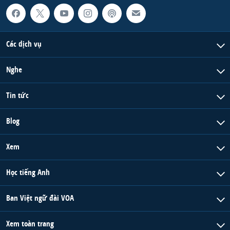
QUAN HỆ VIỆT MỸ
Các dịch vụ
Nghe
Tin tức
Blog
Xem
Học tiếng Anh
Ban Việt ngữ đài VOA
Xem toàn trang