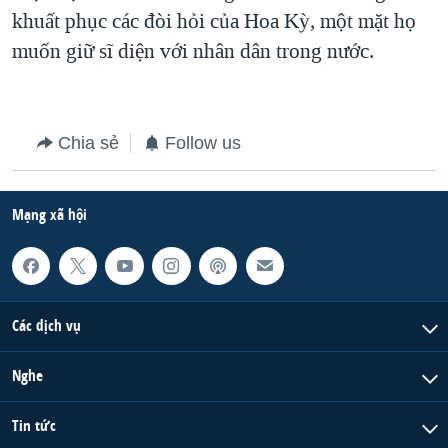
khuất phục các đòi hỏi của Hoa Kỳ, một mặt họ
QUAN HỆ VIỆT MỸ
muốn giữ sĩ diện với nhân dân trong nước.
Chia sẻ
Follow us
Mạng xã hội
Các dịch vụ
Nghe
Tin tức