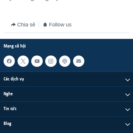
QUAN HỆ VIỆT MỸ
Chia sẻ
Follow us
Mạng xã hội
Các dịch vụ
Nghe
Tin tức
Blog