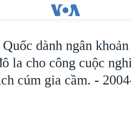
 Quốc dành ngân khoản
 đô la cho công cuộc ngh
ịch cúm gia cầm. - 2004