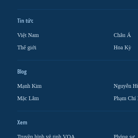
Tin tức
Việt Nam
Châu Á
Thế giới
Hoa Kỳ
Blog
Mạnh Kim
Nguyễn H
Mặc Lâm
Phạm Chí
Xem
Truyền hình vệ tinh VOA
Phóng sự