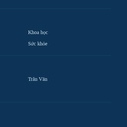
Khoa học
Sức khỏe
Trân Văn