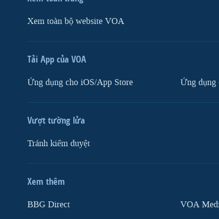
Xem toàn bộ website VOA
Tải App của VOA
Ứng dụng cho iOS/App Store
Ứng dụng 
Vượt tường lửa
Tránh kiểm duyệt
Xem thêm
MẠNG XÃ HỘI
BBG Direct
VOA Media