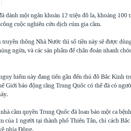
ã dành một ngân khoản 12 triệu đô la, khoảng 100 t
công cuộc nghiên cứu dịch cúm gia cầm.
 truyền thông Nhà Nước thì số tiền này sẽ được dùng
chủng ngừa, và các sản phẩm để chẩn đoán nhanh chó
guy hiểm này đang tiến gần đến thủ đô Bắc Kinh tr
ế Giới báo động rằng Trung Quốc có thể đã có người
ày.
nhà cầm quyền Trung Quốc đã loan báo một ca bệnh
ầm của 1 người tại thành phố Thiên Tân, chỉ cách Bắ
về phía Đông.