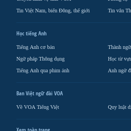
Tin Việt Nam, biển Đông, thế giới
Tin vắn Th
Học tiếng Anh
Tiếng Anh cơ bản
Thành ngữ
Ngữ pháp Thông dụng
Học từ vựn
Tiếng Anh qua phim ảnh
Anh ngữ đặ
Ban Việt ngữ đài VOA
Về VOA Tiếng Việt
Quy luật d
Xem toàn trang