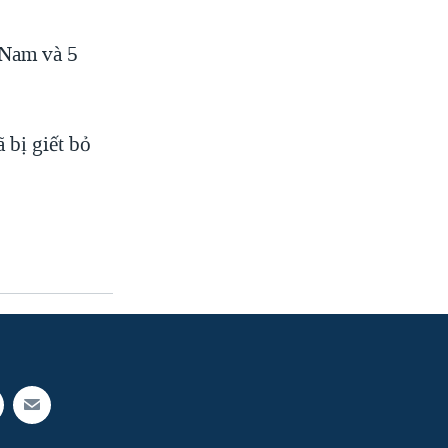
 Nam và 5
 bị giết bỏ