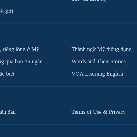
ế giới
, tiếng lóng ở Mỹ
Thành ngữ Mỹ thông dụng
g qua bản tin ngắn
Words and Their Stories
c biệt
VOA Learning English
iễn đàn
Terms of Use & Privacy