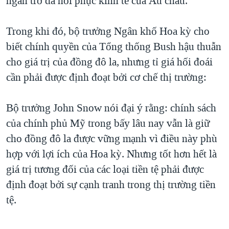
ngăn trở đà hồi phục kinh tế của Âu châu.
QUAN HỆ VIỆT MỸ
Trong khi đó, bộ trưởng Ngân khố Hoa kỳ cho
biết chính quyền của Tổng thống Bush hậu thuẫn
cho giá trị của đồng đô la, nhưng tỉ giá hối đoái
cần phải được định đoạt bởi cơ chế thị trường:
Bộ trưởng John Snow nói đại ý rằng: chính sách
của chính phủ Mỹ trong bấy lâu nay vẫn là giữ
cho đồng đô la được vững mạnh vì điều này phù
hợp với lợi ích của Hoa kỳ. Nhưng tốt hơn hết là
giá trị tương đối của các loại tiền tệ phải được
định đoạt bởi sự cạnh tranh trong thị trường tiền
tệ.