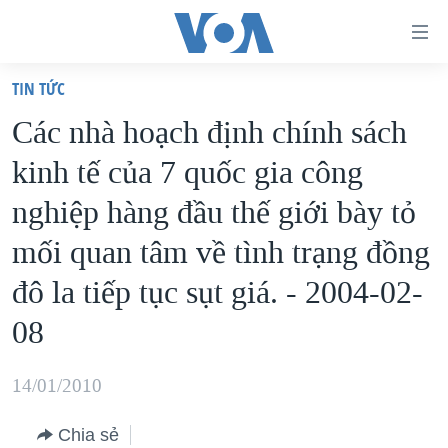
Đường
dẫn
TIN TỨC
truy
TRANG CHỦ
Các nhà hoạch định chính sách
cập
VIỆT NAM
kinh tế của 7 quốc gia công
Tới
HOA KỲ
nội
nghiệp hàng đầu thế giới bày tỏ
BIỂN ĐÔNG
dung
mối quan tâm về tình trạng đồng
THẾ GIỚI
chính
đô la tiếp tục sụt giá. - 2004-02-
BLOG
Tới
điều
08
DIỄN ĐÀN
hướng
MỤC
chính
14/01/2010
CHUYÊN ĐỀ
TỰ DO BÁO CHÍ
Đi
HỌC TIẾNG ANH
Chia sẻ
VẠCH TRẦN TIN GIẢ
CHIẾN TRANH THƯƠNG MẠI CỦA MỸ: QUÁ KHỨ VÀ HIỆN
tới