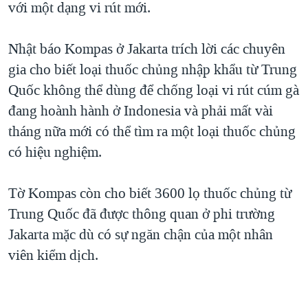
với một dạng vi rút mới.
QUAN HỆ VIỆT MỸ
Nhật báo Kompas ở Jakarta trích lời các chuyên
gia cho biết loại thuốc chủng nhập khẩu từ Trung
Quốc không thể dùng để chống loại vi rút cúm gà
đang hoành hành ở Indonesia và phải mất vài
tháng nữa mới có thể tìm ra một loại thuốc chủng
có hiệu nghiệm.
Tờ Kompas còn cho biết 3600 lọ thuốc chủng từ
Trung Quốc đã được thông quan ở phi trường
Jakarta mặc dù có sự ngăn chận của một nhân
viên kiểm dịch.